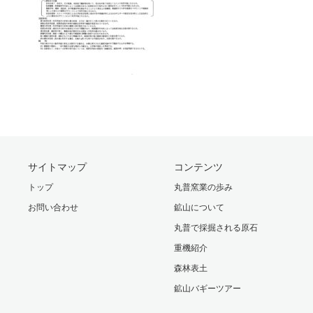
サイトマップ
コンテンツ
トップ
丸普窯業の歩み
お問い合わせ
鉱山について
丸普で採掘される原石
重機紹介
森林表土
鉱山バギーツアー