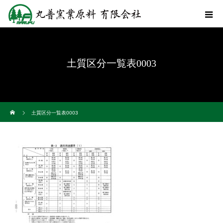
土質区分一覧表0003
ホーム
土質区分一覧表0003