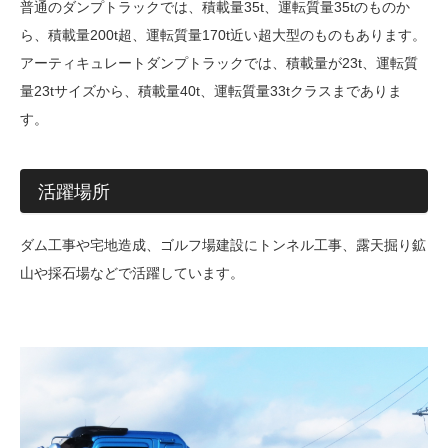
普通のダンプトラックでは、積載量35t、運転質量35tのものか
ら、積載量200t超、運転質量170t近い超大型のものもあります。
アーティキュレートダンプトラックでは、積載量が23t、運転質
量23tサイズから、積載量40t、運転質量33tクラスまでありま
す。
活躍場所
ダム工事や宅地造成、ゴルフ場建設にトンネル工事、露天掘り鉱
山や採石場などで活躍しています。