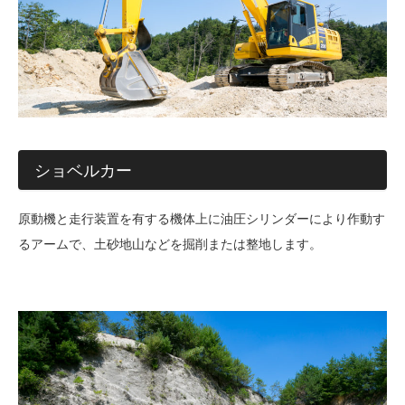
ショベルカー
原動機と走行装置を有する機体上に油圧シリンダーにより作動す
るアームで、土砂地山などを掘削または整地します。