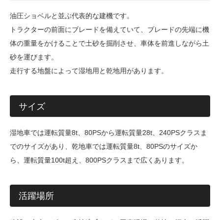
油圧ショベルと並ぶ代表的な建機です。
トラクターの前面にブレードを備えていて、ブレードの先端に機
体の重量をかけることで土砂を掘削させ、車体を前進しながら土
砂を運びます。
走行する地盤によって湿地用と乾地用があります。
サイズ
湿地車では運転質量8t、80PSから運転質量28t、240PSクラスま
でのサイズがあり、乾地車では運転質量8t、80PSのサイズか
ら、運転質量100t超え、800PSクラスまで広くあります。
活躍場所