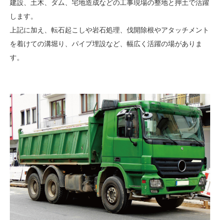
建設、土木、ダム、宅地造成などの工事現場の整地と押土で活躍
します。
上記に加え、転石起こしや岩石処理、伐開除根やアタッチメント
を着けての溝堀り、パイプ埋設など、幅広く活躍の場がありま
す。