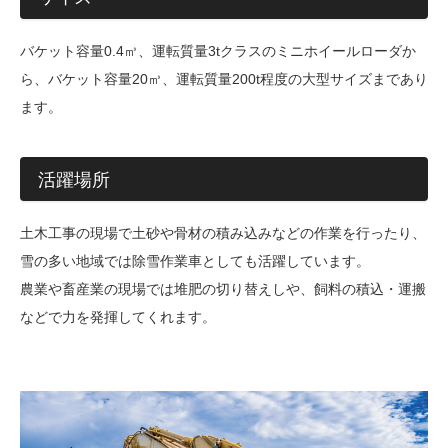
バケット容量0.4㎥、運転質量3tクラスのミニホイールローダか
ら、バケット容量20㎥、運転質量200t程度の大型サイズまであり
ます。
活躍場所
土木工事の現場で土砂や骨材の積み込みなどの作業を行ったり、
雪の多い地域では除雪作業車としても活躍しています。
農業や畜産業の現場では堆肥の切り替えしや、飼料の積込・運搬
などで力を発揮してくれます。