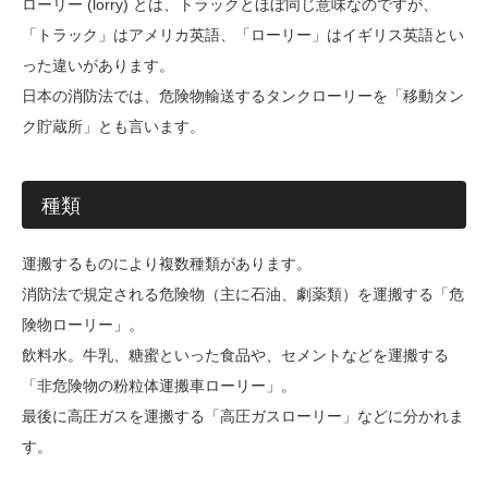
ローリー (lorry) とは、トラックとほぼ同じ意味なのですが、
「トラック」はアメリカ英語、「ローリー」はイギリス英語とい
った違いがあります。
日本の消防法では、危険物輸送するタンクローリーを「移動タン
ク貯蔵所」とも言います。
種類
運搬するものにより複数種類があります。
消防法で規定される危険物（主に石油、劇薬類）を運搬する「危
険物ローリー」。
飲料水。牛乳、糖蜜といった食品や、セメントなどを運搬する
「非危険物の粉粒体運搬車ローリー」。
最後に高圧ガスを運搬する「高圧ガスローリー」などに分かれま
す。