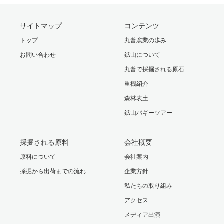
サイトマップ
コンテンツ
トップ
丸普窯業の歩み
お問い合わせ
鉱山について
丸普で採掘される原石
重機紹介
森林表土
鉱山バギーツアー
採掘される原料
会社概要
原料について
会社案内
採掘から出荷までの流れ
企業方針
私たちの取り組み
アクセス
メディア出演