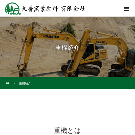
重機紹介
ホーム
重機紹介
重機とは