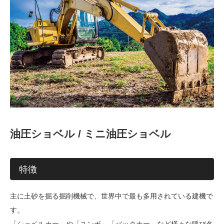
油圧ショベル / ミニ油圧ショベル
特徴
主に土砂を掘る掘削機械で、世界中で最も多用されている建機で
す。
「ショベルカー」や「ユンボ」「バックホー」など様々な呼び名