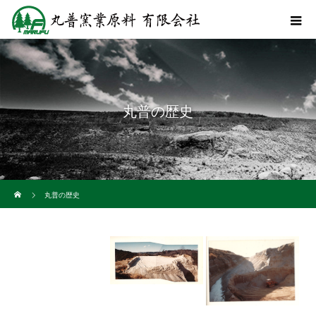
丸普の歴史
ホーム
丸普の歴史