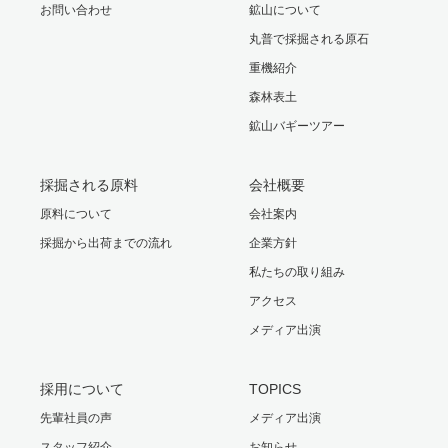
お問い合わせ
鉱山について
丸普で採掘される原石
重機紹介
森林表土
鉱山バギーツアー
採掘される原料
会社概要
原料について
会社案内
採掘から出荷までの流れ
企業方針
私たちの取り組み
アクセス
メディア出演
採用について
TOPICS
先輩社員の声
メディア出演
スタッフ紹介
お知らせ