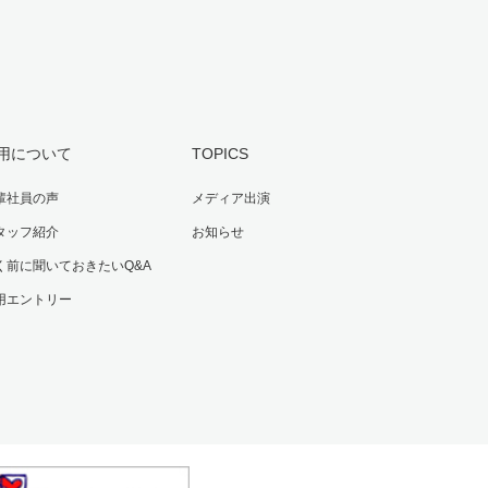
用について
TOPICS
輩社員の声
メディア出演
タッフ紹介
お知らせ
く前に聞いておきたいQ&A
用エントリー