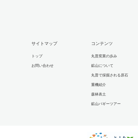
サイトマップ
コンテンツ
トップ
丸普窯業の歩み
お問い合わせ
鉱山について
丸普で採掘される原石
重機紹介
森林表土
鉱山バギーツアー