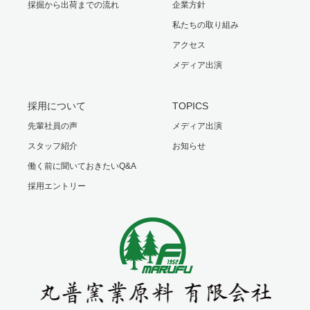
採掘から出荷までの流れ
企業方針
私たちの取り組み
アクセス
メディア出演
採用について
TOPICS
先輩社員の声
メディア出演
スタッフ紹介
お知らせ
働く前に聞いておきたいQ&A
採用エントリー