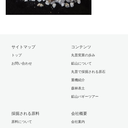
サイトマップ
コンテンツ
トップ
丸普窯業の歩み
お問い合わせ
鉱山について
丸普で採掘される原石
重機紹介
森林表土
鉱山バギーツアー
採掘される原料
会社概要
原料について
会社案内