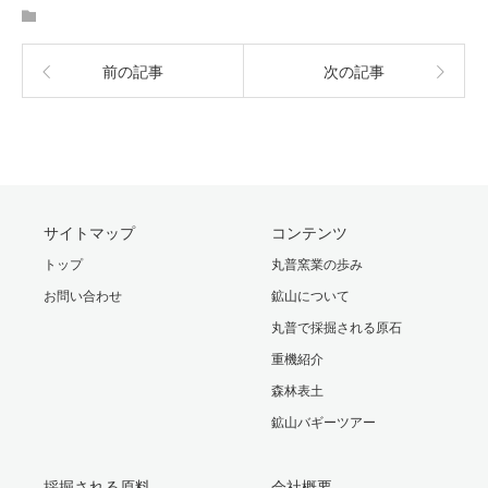
前の記事
次の記事
サイトマップ
コンテンツ
トップ
丸普窯業の歩み
お問い合わせ
鉱山について
丸普で採掘される原石
重機紹介
森林表土
鉱山バギーツアー
採掘される原料
会社概要