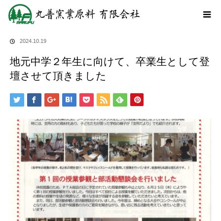
ホーム
ブログ
地元中学２年生に向けて、卒業生として登壇させて頂きまし
た
2024.10.19
地元中学２年生に向けて、卒業生として登
壇させて頂きました