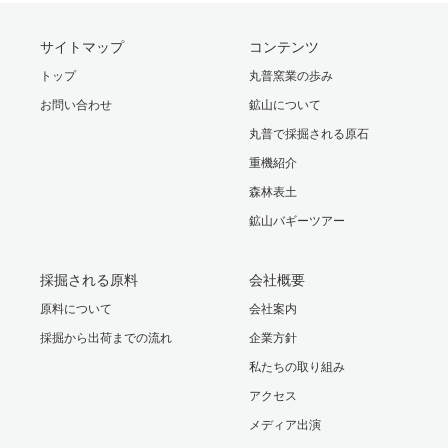
サイトマップ
コンテンツ
トップ
丸普窯業の歩み
お問い合わせ
鉱山について
丸普で採掘される原石
重機紹介
森林表土
鉱山バギーツアー
採掘される原料
会社概要
原料について
会社案内
採掘から出荷までの流れ
企業方針
私たちの取り組み
アクセス
メディア出演