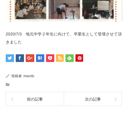
2020/7/3 地元中学２年生に向けて、卒業生として登壇させて頂
きました
投稿者:
marufu
前の記事
次の記事