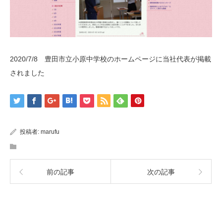
2020/7/8 豊田市立小原中学校のホームページに当社代表が掲載
されました
投稿者:
marufu
前の記事
次の記事