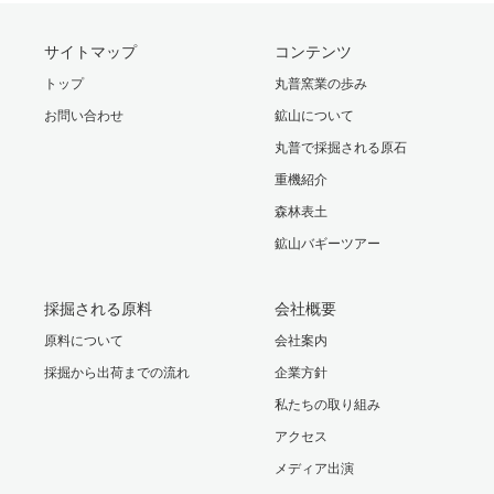
サイトマップ
コンテンツ
トップ
丸普窯業の歩み
お問い合わせ
鉱山について
丸普で採掘される原石
重機紹介
森林表土
鉱山バギーツアー
採掘される原料
会社概要
原料について
会社案内
採掘から出荷までの流れ
企業方針
私たちの取り組み
アクセス
メディア出演