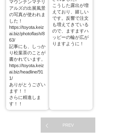
マウンテンマテリ
こうした露出が増
アルズの出展風景
えており、嬉しい
の写真が使われま
です。反響で注文
した！
も増えてきている
https://toyota.keiz
ので、ますますハ
ai.biz/photoflash/8
ッピーの輪が広が
63/
りますように！
記事にも、しっか
り松葉茶のことが
書かれています。
https://toyota.keiz
ai.biz/headline/91
1/
ありがとうござい
ます！！
さらに精進しま
す！！
PREV