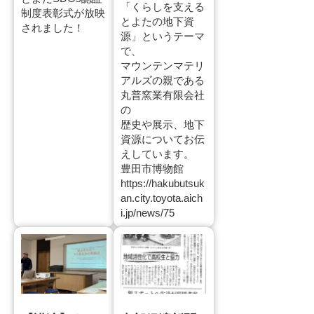
「くらしを支える
制度表彰式が放映
とよたの地下資
されました！
源」というテーマ
で、
マウンテンマテリ
アルズの親である
丸普窯業有限会社
の
歴史や展示、地下
資源についてお伝
えしています。
豊田市博物館
https://hakubutsuk
an.city.toyota.aich
i.jp/news/75