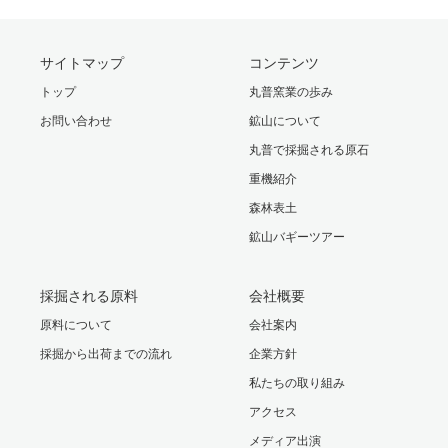
サイトマップ
コンテンツ
トップ
丸普窯業の歩み
お問い合わせ
鉱山について
丸普で採掘される原石
重機紹介
森林表土
鉱山バギーツアー
採掘される原料
会社概要
原料について
会社案内
採掘から出荷までの流れ
企業方針
私たちの取り組み
アクセス
メディア出演