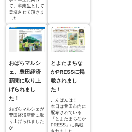
て、卒業生として
登壇させて頂きま
した
おばらマルシ
とよたまちな
ェ、豊田経済
かPRESSに掲
新聞に取り上
載されまし
げられまし
た！
た！
こんばんは！
本日は豊田市内に
おばらマルシェが
配布されている
豊田経済新聞に取
「とよたまちなか
り上げられました
PRESS」に掲載
が
されました。