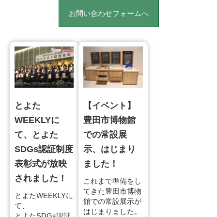
お問い合わせフォームへ
とよた
【イベント】
WEEKLYに
豊田市博物館
て、とよた
での常設展
SDGs認証制度
示、はじまり
表彰式が放映
ました！
されました！
これまで準備をし
てきた豊田市博物
とよたWEEKLYに
館での常設展示が
て、
はじまりました。
とよたSDGs認証