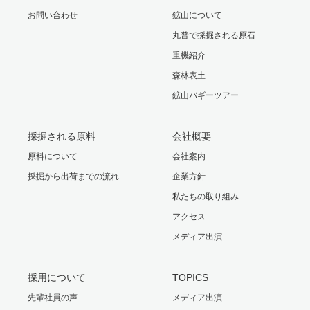
お問い合わせ
鉱山について
丸普で採掘される原石
重機紹介
森林表土
鉱山バギーツアー
採掘される原料
会社概要
原料について
会社案内
採掘から出荷までの流れ
企業方針
私たちの取り組み
アクセス
メディア出演
採用について
TOPICS
先輩社員の声
メディア出演