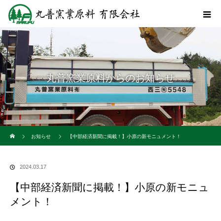
丸普窯業原料からのお知らせ
ホーム
お知らせ
【中部経済新聞に掲載！】小原の新モニュメント！
2024.03.17
【中部経済新聞に掲載！】小原の新モニュ
メント！