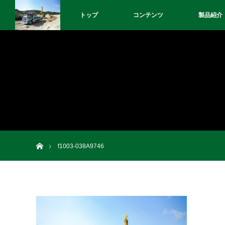
トップ
コンテンツ
製品紹介
ホーム
f1003-038A9746