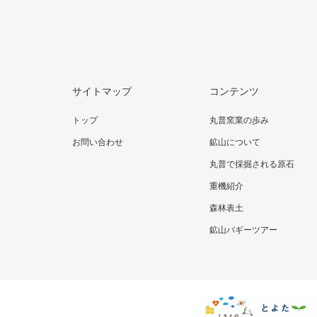
サイトマップ
コンテンツ
トップ
丸普窯業の歩み
お問い合わせ
鉱山について
丸普で採掘される原石
重機紹介
森林表土
鉱山バギーツアー