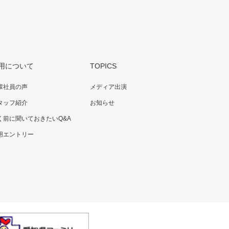
用について
TOPICS
輩社員の声
メディア出演
タッフ紹介
お知らせ
く前に聞いておきたいQ&A
用エントリー