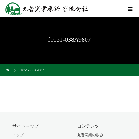
f1051-038A9807
ホーム
f1051-038A9807
サイトマップ
コンテンツ
トップ
丸普窯業の歩み