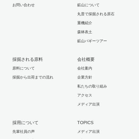
お問い合わせ
鉱山について
丸普で採掘される原石
重機紹介
森林表土
鉱山バギーツアー
採掘される原料
会社概要
原料について
会社案内
採掘から出荷までの流れ
企業方針
私たちの取り組み
アクセス
メディア出演
採用について
TOPICS
先輩社員の声
メディア出演