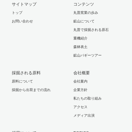
サイトマップ
コンテンツ
トップ
丸普窯業の歩み
お問い合わせ
鉱山について
丸普で採掘される原石
重機紹介
森林表土
鉱山バギーツアー
採掘される原料
会社概要
原料について
会社案内
採掘から出荷までの流れ
企業方針
私たちの取り組み
アクセス
メディア出演