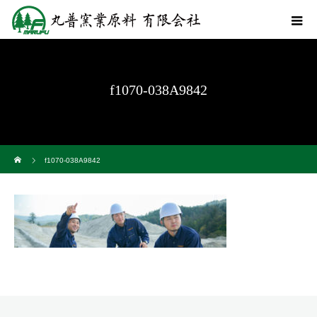
f1070-038A9842
ホーム
f1070-038A9842