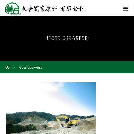
f1085-038A9858
ホーム
f1085-038A9858