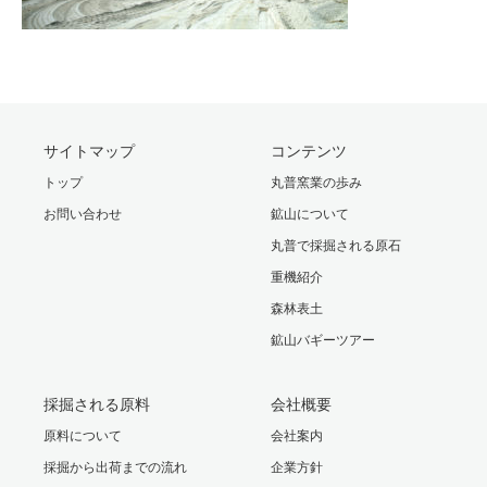
サイトマップ
コンテンツ
トップ
丸普窯業の歩み
お問い合わせ
鉱山について
丸普で採掘される原石
重機紹介
森林表土
鉱山バギーツアー
採掘される原料
会社概要
原料について
会社案内
採掘から出荷までの流れ
企業方針