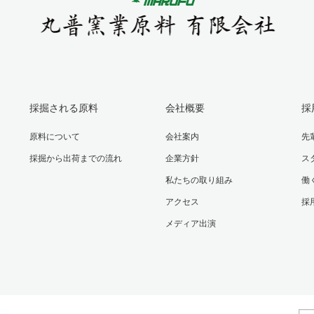
採掘される原料
会社概要
採
原料について
会社案内
先
採掘から出荷までの流れ
企業方針
ス
私たちの取り組み
働
アクセス
採
メディア出演