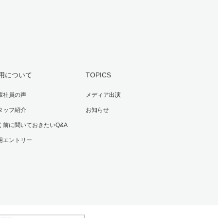
用について
TOPICS
輩社員の声
メディア出演
タッフ紹介
お知らせ
く前に聞いておきたいQ&A
用エントリー