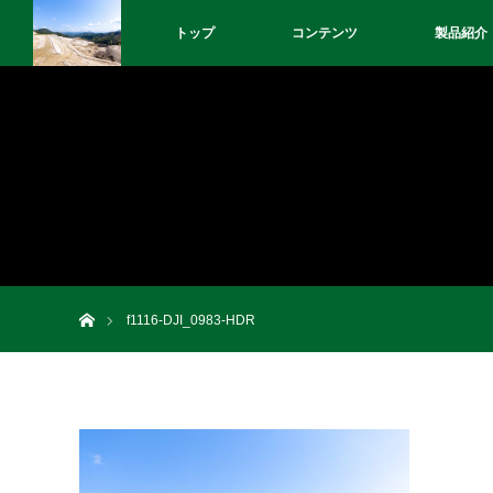
トップ
コンテンツ
製品紹介
ホーム
f1116-DJI_0983-HDR