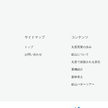
サイトマップ
コンテンツ
トップ
丸普窯業の歩み
お問い合わせ
鉱山について
丸普で採掘される原石
重機紹介
森林表土
鉱山バギーツアー