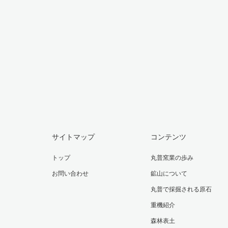
サイトマップ
コンテンツ
トップ
丸普窯業の歩み
お問い合わせ
鉱山について
丸普で採掘される原石
重機紹介
森林表土