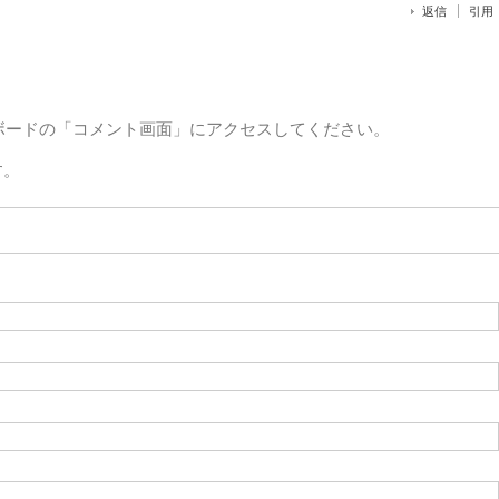
返信
引用
ボードの「コメント画面」にアクセスしてください。
す。