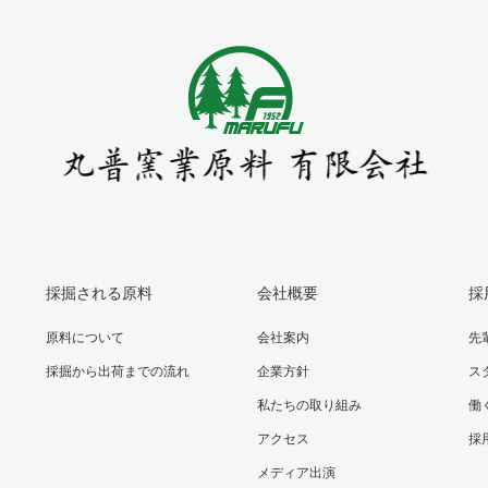
採掘される原料
会社概要
採
原料について
会社案内
先
採掘から出荷までの流れ
企業方針
ス
私たちの取り組み
働
アクセス
採
メディア出演