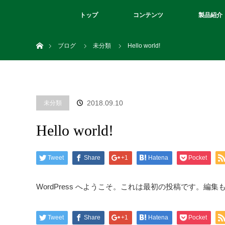
トップ
コンテンツ
製品紹介
ホーム
ブログ
未分類
Hello world!
2018.09.10
未分類
Hello world!
Tweet
Share
+1
Hatena
Pocket
WordPress へようこそ。これは最初の投稿です。編
Tweet
Share
+1
Hatena
Pocket