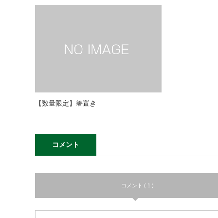
【数量限定】箸置き
コメント
コメント ( 1 )