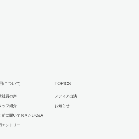
用について
TOPICS
輩社員の声
メディア出演
タッフ紹介
お知らせ
く前に聞いておきたいQ&A
用エントリー