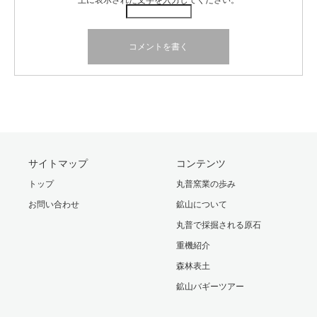
上に表示された文字を入力してください。
サイトマップ
コンテンツ
トップ
丸普窯業の歩み
お問い合わせ
鉱山について
丸普で採掘される原石
重機紹介
森林表土
鉱山バギーツアー