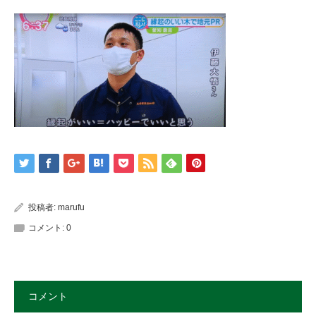
投稿者:
marufu
コメント:
0
コメント