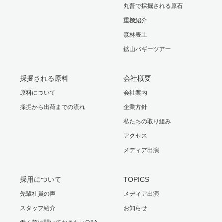
丸普で採掘される原石
重機紹介
森林表土
鉱山バギーツアー
採掘される原料
会社概要
原料について
会社案内
採掘から出荷までの流れ
企業方針
私たちの取り組み
アクセス
メディア出演
採用について
TOPICS
先輩社員の声
メディア出演
スタッフ紹介
お知らせ