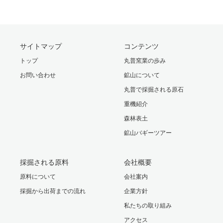
サイトマップ
コンテンツ
トップ
丸普窯業の歩み
お問い合わせ
鉱山について
丸普で採掘される原石
重機紹介
森林表土
鉱山バギーツアー
採掘される原料
会社概要
原料について
会社案内
採掘から出荷までの流れ
企業方針
私たちの取り組み
アクセス