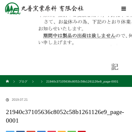
ホーム
ブログ
21940c37105636c8052c58b1261126e9_page-0001
2019.07.21
21940c37105636c8052c58b1261126e9_page-
0001